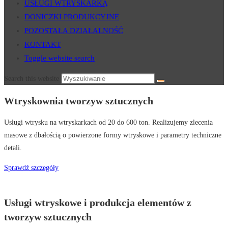
USŁUGI WTRYSKARKĄ
DONICZKI PRODUKCYJNE
POZOSTAŁA DZIAŁALNOŚĆ
KONTAKT
Toggle website search
Search this website
Wtryskownia tworzyw sztucznych
Usługi wtrysku na wtryskarkach od 20 do 600 ton. Realizujemy zlecenia
masowe z dbałością o powierzone formy wtryskowe i parametry techniczne
detali.
Sprawdź szczegóły
Usługi wtryskowe i produkcja elementów z
tworzyw sztucznych